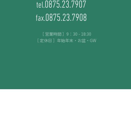
0875.23.7907
tel.
0875.23.7908
fax.
［ 営業時間 ］9：30 - 18:30
［ 定休日 ］年始年末・お盆・GW