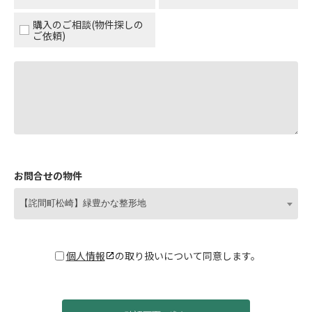
購入のご相談(物件探しの
ご依頼)
お問合せの物件
【詫間町松崎】緑豊かな整形地
個人情報
の取り扱いについて同意します。