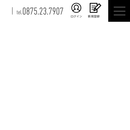
0875.23.7907
tel.
ログイン
新規登録