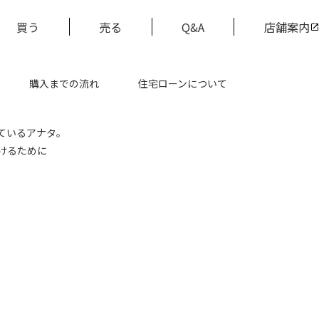
買う
売る
Q&A
店舗案内
購入までの流れ
住宅ローンについて
ているアナタ。
けるために