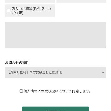
購入のご相談(物件探しの
ご依頼)
お問合せの物件
【詫間町松崎】２方に接道した整形地
個人情報
の取り扱いについて同意します。