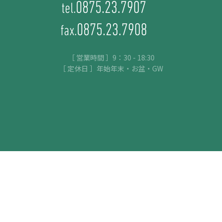
0875.23.7907
tel.
0875.23.7908
fax.
［ 営業時間 ］9：30 - 18:30
［ 定休日 ］年始年末・お盆・GW