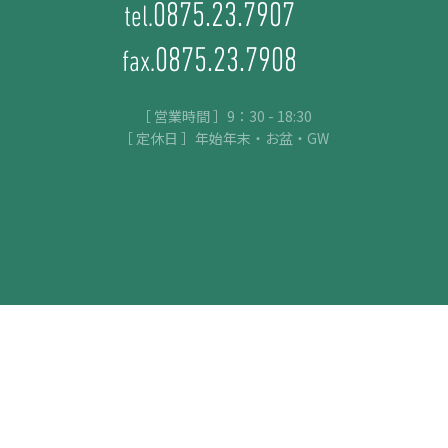
0875.23.7907
tel.
0875.23.7908
fax.
［ 営業時間 ］9：30 - 18:30
［ 定休日 ］年始年末・お盆・GW