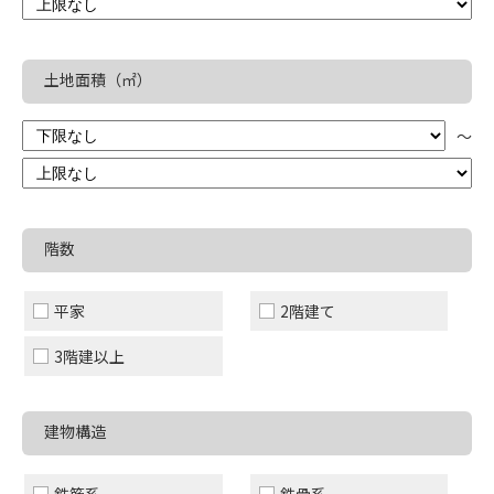
土地面積（㎡）
階数
平家
2階建て
3階建以上
建物構造