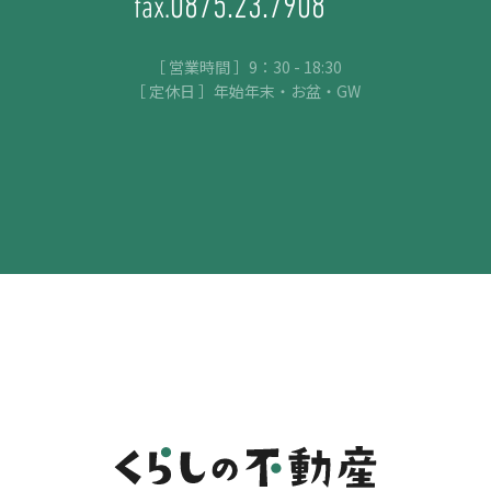
0875.23.7908
fax.
［ 営業時間 ］9：30 - 18:30
［ 定休日 ］年始年末・お盆・GW