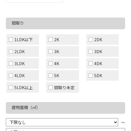
間取り
1LDK以下
2K
2DK
2LDK
3K
3DK
3LDK
4K
4DK
4LDK
5K
5DK
5LDK以上
間取り未定
建物面積（㎡）