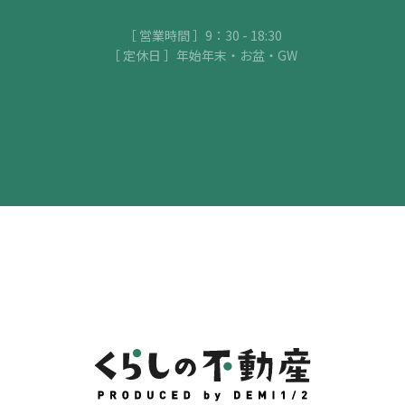
［ 営業時間 ］9：30 - 18:30
［ 定休日 ］年始年末・お盆・GW