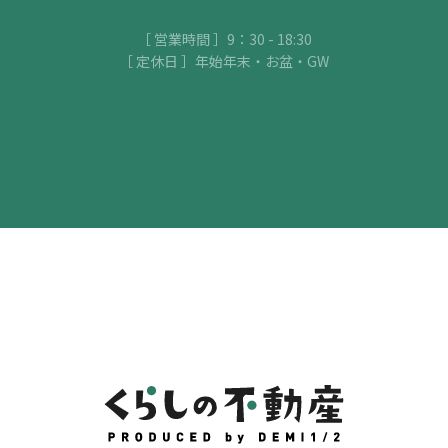
［ 営業時間 ］9：30 - 18:30
［ 定休日 ］年始年末・お盆・GW