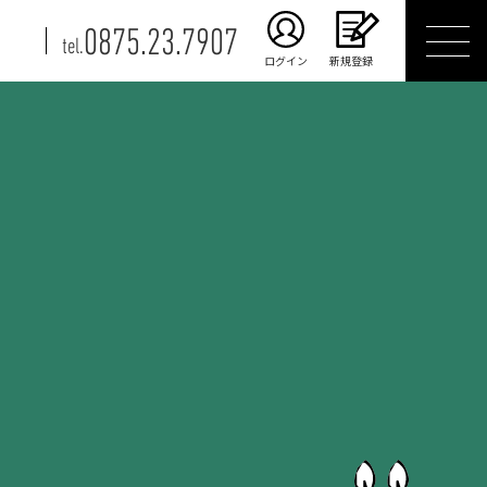
0875.23.7907
tel.
ログイン
新規登録