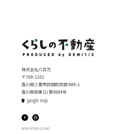
株式会社八百万
〒769-1101
香川県三豊市詫間町詫間 889-1
香川県知事(1) 第4684号
google map
©YAOYOROZU INC.