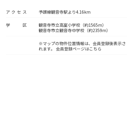
アクセス
予讃線観音寺駅より4.16km
学区
観音寺市立高室小学校（約1565m）
観音寺市立観音寺中学校（約2359m）
※マップの物件位置情報は、会員登録後表示さ
れます。
会員登録ページはこちら