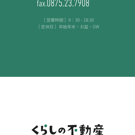
0875.23.7908
fax.
［ 営業時間 ］9：30 - 18:30
［ 定休日 ］年始年末・お盆・GW