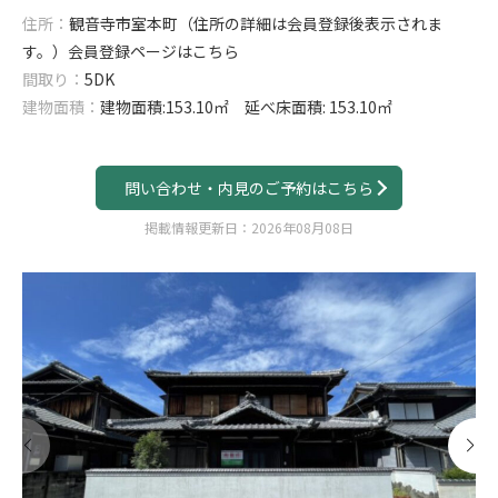
住所：
観音寺市室本町（住所の詳細は会員登録後表示されま
す。）
会員登録ページはこちら
間取り：
5DK
建物面積：
建物面積:153.10㎡ 延べ床面積: 153.10㎡
問い合わせ・内見のご予約はこちら
掲載情報更新日：2026年08月08日