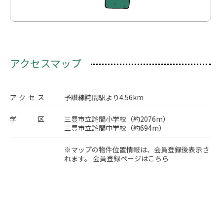
アクセスマップ
アクセス
予讃線詫間駅より4.56km
学区
三豊市立詫間小学校（約2076m）
三豊市立詫間中学校（約694m）
※マップの物件位置情報は、会員登録後表示さ
れます。
会員登録ページはこちら