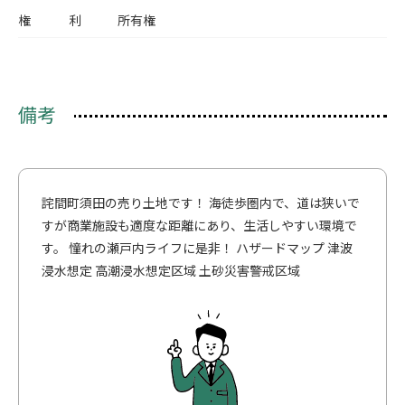
権利
所有権
備考
詫間町須田の売り土地です！ 海徒歩圏内で、道は狭いで
すが商業施設も適度な距離にあり、生活しやすい環境で
す。 憧れの瀬戸内ライフに是非！ ハザードマップ 津波
浸水想定 高潮浸水想定区域 土砂災害警戒区域