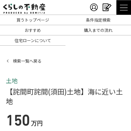
買うトップページ
条件指定検索
おすすめ
購入までの流れ
住宅ローンについて
検索一覧へ戻る
土地
【詫間町詫間(須田)土地】海に近い土
地
150
万円