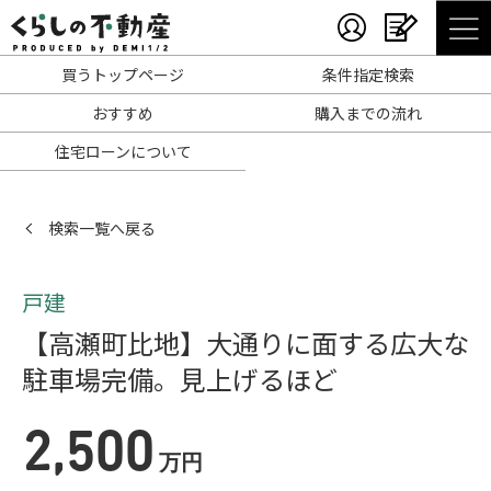
買うトップページ
条件指定検索
おすすめ
購入までの流れ
住宅ローンについて
検索一覧へ戻る
戸建
【高瀬町比地】大通りに面する広大な
駐車場完備。見上げるほど
2,500
万円