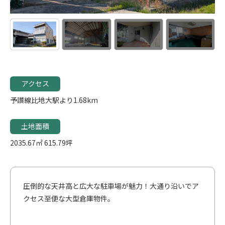
アクセス
予讃線比地大駅より1.68km
土地面積
2035.67㎡
615.79坪
圧倒的な天井高と広大な駐車場が魅力！大通り沿いでア
クセス至便な大型倉庫物件。