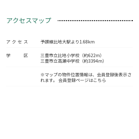
アクセスマップ
アクセス
予讃線比地大駅より1.68km
学区
三豊市立比地小学校（約622m）
三豊市立高瀬中学校（約3394m）
※マップの物件位置情報は、会員登録後表示さ
れます。
会員登録ページはこちら